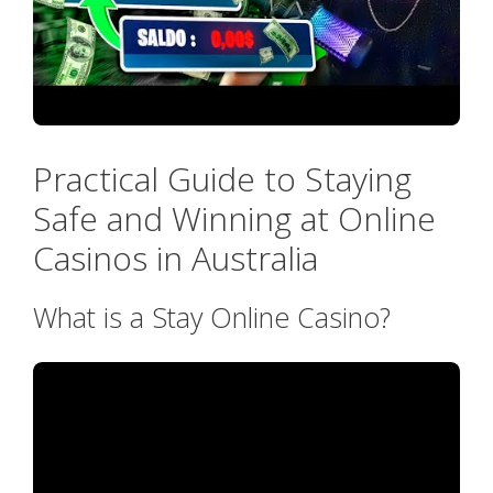
Practical Guide to Staying
Safe and Winning at Online
Casinos in Australia
What is a Stay Online Casino?