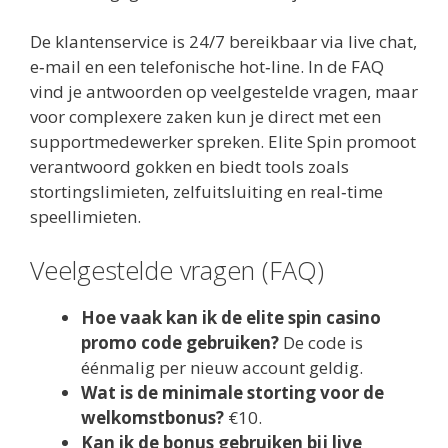
De klantenservice is 24/7 bereikbaar via live chat,
e‑mail en een telefonische hot‑line. In de FAQ
vind je antwoorden op veelgestelde vragen, maar
voor complexere zaken kun je direct met een
supportmedewerker spreken. Elite Spin promoot
verantwoord gokken en biedt tools zoals
stortingslimieten, zelfuitsluiting en real‑time
speellimieten.
Veelgestelde vragen (FAQ)
Hoe vaak kan ik de elite spin casino
promo code gebruiken?
De code is
éénmalig per nieuw account geldig.
Wat is de minimale storting voor de
welkomstbonus?
€10.
Kan ik de bonus gebruiken bij live