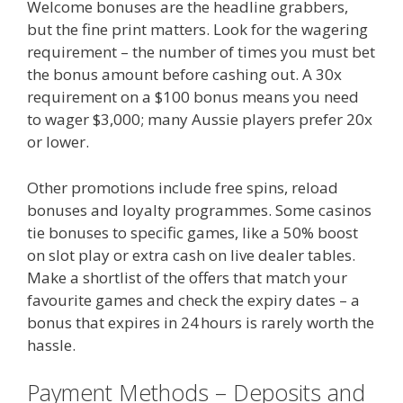
Welcome bonuses are the headline grabbers,
but the fine print matters. Look for the wagering
requirement – the number of times you must bet
the bonus amount before cashing out. A 30x
requirement on a $100 bonus means you need
to wager $3,000; many Aussie players prefer 20x
or lower.
Other promotions include free spins, reload
bonuses and loyalty programmes. Some casinos
tie bonuses to specific games, like a 50% boost
on slot play or extra cash on live dealer tables.
Make a shortlist of the offers that match your
favourite games and check the expiry dates – a
bonus that expires in 24 hours is rarely worth the
hassle.
Payment Methods – Deposits and