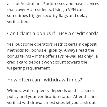
accept Australian IP addresses and have licences
that cover AU residents. Using a VPN can
sometimes trigger security flags and delay
verification.
Can I claim a bonus if I use a credit card?
Yes, but some operators restrict certain deposit
methods for bonus eligibility. Always read the
bonus terms – if the offer says “e‑wallets only”, a
credit card deposit won’t count toward the
wagering requirement.
How often can I withdraw funds?
Withdrawal frequency depends on the casino’s
policy and your verification status. After the first
verified withdrawal, most sites let you cash out