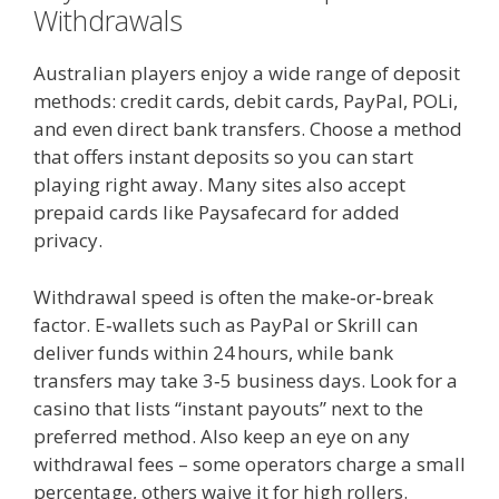
Withdrawals
Australian players enjoy a wide range of deposit
methods: credit cards, debit cards, PayPal, POLi,
and even direct bank transfers. Choose a method
that offers instant deposits so you can start
playing right away. Many sites also accept
prepaid cards like Paysafecard for added
privacy.
Withdrawal speed is often the make‑or‑break
factor. E‑wallets such as PayPal or Skrill can
deliver funds within 24 hours, while bank
transfers may take 3‑5 business days. Look for a
casino that lists “instant payouts” next to the
preferred method. Also keep an eye on any
withdrawal fees – some operators charge a small
percentage, others waive it for high rollers.