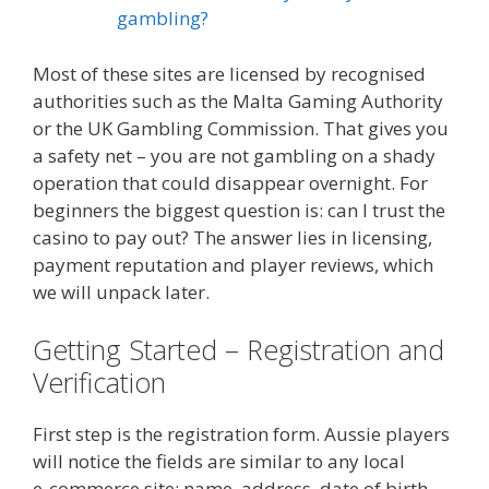
gambling?
Most of these sites are licensed by recognised
authorities such as the Malta Gaming Authority
or the UK Gambling Commission. That gives you
a safety net – you are not gambling on a shady
operation that could disappear overnight. For
beginners the biggest question is: can I trust the
casino to pay out? The answer lies in licensing,
payment reputation and player reviews, which
we will unpack later.
Getting Started – Registration and
Verification
First step is the registration form. Aussie players
will notice the fields are similar to any local
e‑commerce site: name, address, date of birth