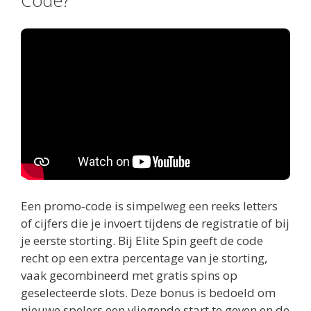
Code?
Een promo‑code is simpelweg een reeks letters
of cijfers die je invoert tijdens de registratie of bij
je eerste storting. Bij Elite Spin geeft de code
recht op een extra percentage van je storting,
vaak gecombineerd met gratis spins op
geselecteerde slots. Deze bonus is bedoeld om
nieuwe spelers een vliegende start te geven en de