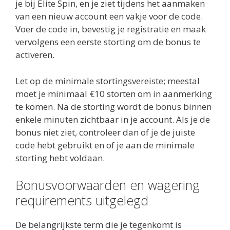
je bij Elite Spin, en je ziet tijdens het aanmaken
van een nieuw account een vakje voor de code.
Voer de code in, bevestig je registratie en maak
vervolgens een eerste storting om de bonus te
activeren.
Let op de minimale stortingsvereiste; meestal
moet je minimaal €10 storten om in aanmerking
te komen. Na de storting wordt de bonus binnen
enkele minuten zichtbaar in je account. Als je de
bonus niet ziet, controleer dan of je de juiste
code hebt gebruikt en of je aan de minimale
storting hebt voldaan.
Bonusvoorwaarden en wagering
requirements uitgelegd
De belangrijkste term die je tegenkomt is